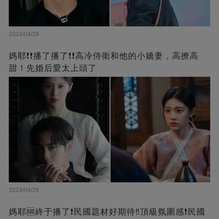
2024/04/28
媽耶❗❗播了播了❗❗高冷侍衛和他的小嬌妻，高撩高
甜！先婚后愛太上頭了
2024/04/28
媽耶🆘終于播了❗️民國題材好期待‼️頂級氛圍感❗️民國