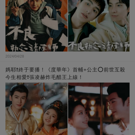
2024/04/28
媽耶❗️終于要播！《度華年》首輔+公主⭕前世互殺
今生相愛❗張凌赫炸毛醋王上線！