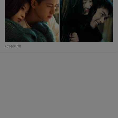
2024/04/28