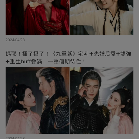
2024/04/28
媽耶！播了播了！《九重紫》宅斗➕先婚后愛➕雙強
➕重生buff疊滿，一整個期待住！
2024/04/28