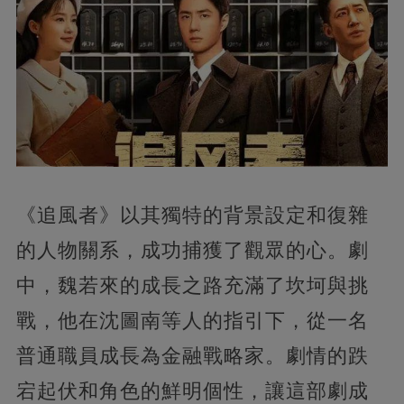
《追風者》以其獨特的背景設定和復雜
的人物關系，成功捕獲了觀眾的心。劇
中，魏若來的成長之路充滿了坎坷與挑
戰，他在沈圖南等人的指引下，從一名
普通職員成長為金融戰略家。劇情的跌
宕起伏和角色的鮮明個性，讓這部劇成