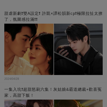
甜虐新劇❗雙A設定❗ 許凱×譚松韻新cp❗️極限拉扯太撩
了，氛圍感拉滿❗❗
2024/04/28
一集入坑❗超甜怒刷六集！灰姑娘&霸道總裁+歡喜冤
家，高甜下飯！