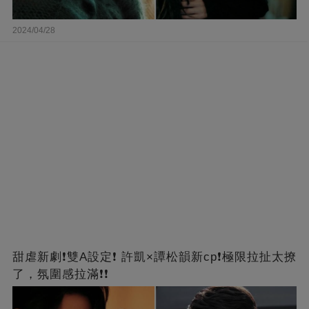
2024/04/28
甜虐新劇❗雙A設定❗ 許凱×譚松韻新cp❗️極限拉扯太撩
了，氛圍感拉滿❗❗