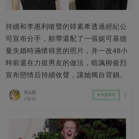
持續和李惠利嗆聲的韓素希透過經紀公
司宣布分手，順帶還配了一張妮可基德
曼失婚時滿懷得意的照片，并一改48小
時前還在力挺男友的做法，暗諷柳俊烈
宣布戀情后持續收聲，讓她獨自背鍋。