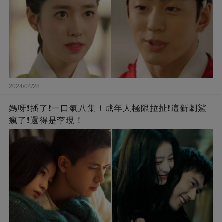
2024/04/28
媽呀❗️播了❗一口氣八集！成年人極限拉扯❗這新劇鯊
瘋了❗還得是李現！