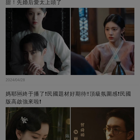
甜！先婚后愛太上頭了
2024/04/28
媽耶🆘終于播了❗️民國題材好期待‼️頂級氛圍感❗️民國
版高啟強來啦❗