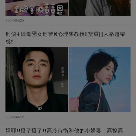
2024/04/28
刑偵➕緝毒🆘女刑警❌心理學教授‼️雙重|||人格超帶
感‼️
2024/04/28
媽耶❗❗播了播了❗❗高冷侍衛和他的小嬌妻，高撩高