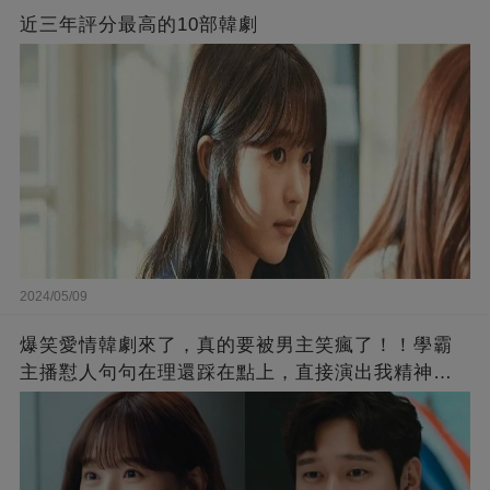
近三年評分最高的10部韓劇
2024/05/09
爆笑愛情韓劇來了，真的要被男主笑瘋了！！學霸
主播懟人句句在理還踩在點上，直接演出我精神世
界的嘴替！