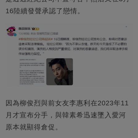
16陸續發聲承認了戀情。
因為柳俊烈與前女友李惠利在2023年11
月才宣布分手，與韓素希迅速墜入愛河
原本就顯得倉促。