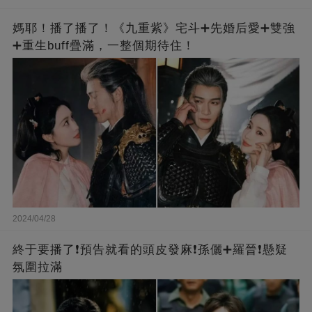
媽耶！播了播了！《九重紫》宅斗➕先婚后愛➕雙強
➕重生buff疊滿，一整個期待住！
2024/04/28
終于要播了❗️預告就看的頭皮發麻❗️孫儷➕羅晉❗懸疑
氛圍拉滿