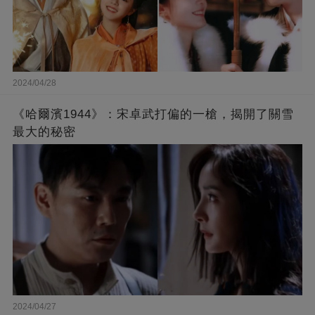
2024/04/28
《哈爾濱1944》：宋卓武打偏的一槍，揭開了關雪
最大的秘密
2024/04/27