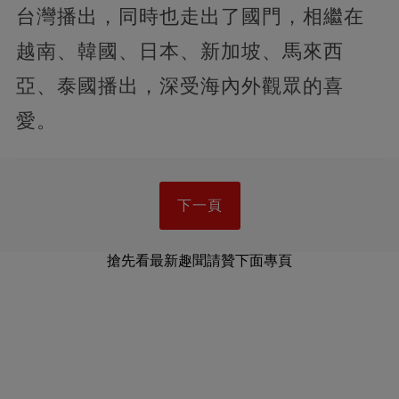
台灣播出，同時也走出了國門，相繼在
越南、韓國、日本、新加坡、馬來西
亞、泰國播出，深受海內外觀眾的喜
愛。
下一頁
搶先看最新趣聞請贊下面專頁