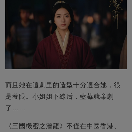
而且她在這劇里的造型十分適合她，很
是養眼。小姐姐下線后，藍莓就棄劇
了……
《三國機密之潛龍》不僅在中國香港、