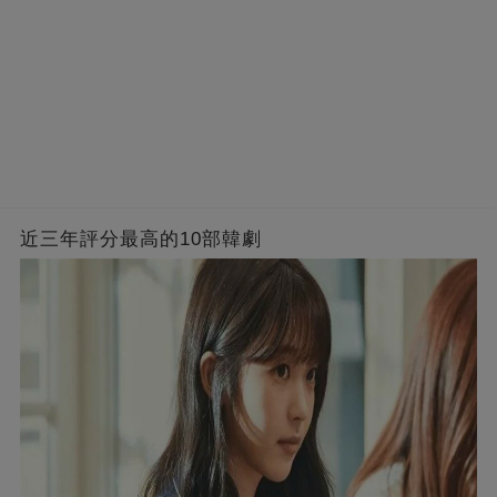
近三年評分最高的10部韓劇