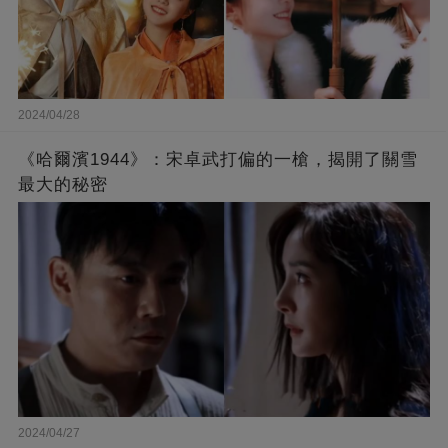
2024/04/28
《哈爾濱1944》：宋卓武打偏的一槍，揭開了關雪
最大的秘密
2024/04/27