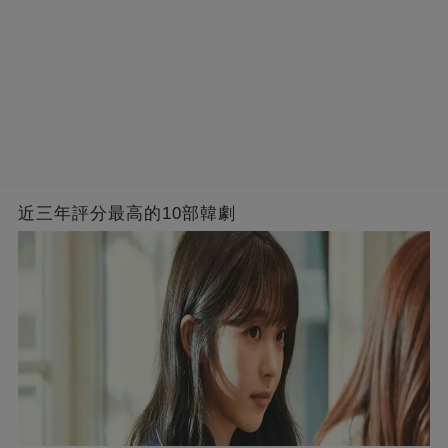
近三年評分最高的10部韓劇