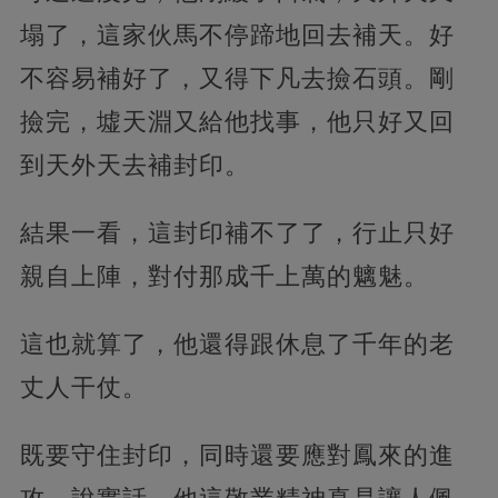
塌了，這家伙馬不停蹄地回去補天。好
不容易補好了，又得下凡去撿石頭。剛
撿完，墟天淵又給他找事，他只好又回
到天外天去補封印。
結果一看，這封印補不了了，行止只好
親自上陣，對付那成千上萬的魑魅。
這也就算了，他還得跟休息了千年的老
丈人干仗。
既要守住封印，同時還要應對鳳來的進