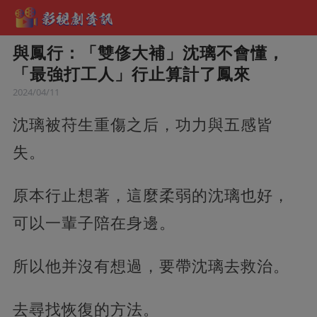
與鳳行：「雙俢大補」沈璃不會懂，
「最強打工人」行止算計了鳳來
2024/04/11
沈璃被苻生重傷之后，功力與五感皆
失。
原本行止想著，這麼柔弱的沈璃也好，
可以一輩子陪在身邊。
所以他并沒有想過，要帶沈璃去救治。
去尋找恢復的方法。