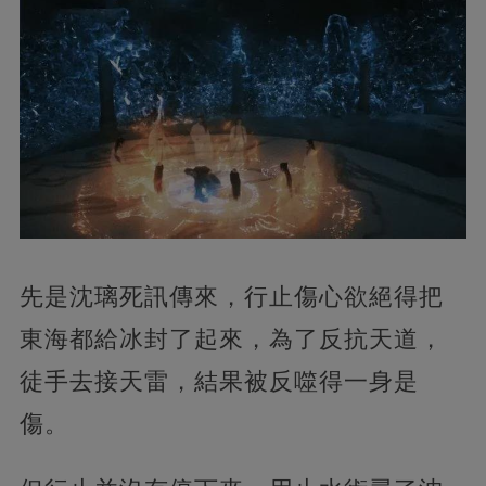
先是沈璃死訊傳來，行止傷心欲絕得把
東海都給冰封了起來，為了反抗天道，
徒手去接天雷，結果被反噬得一身是
傷。