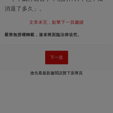
消退了多久」。
文章未完，點擊下一頁繼續
嚴禁無授權轉載，違者將面臨法律追究。
下一頁
搶先看最新趣聞請贊下面專頁