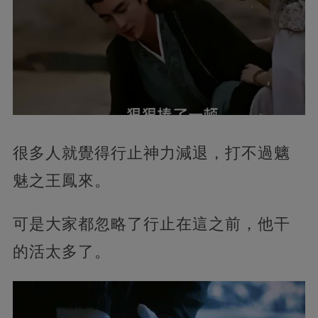
很多人就覺得行止神力減退，打不過魑
魅之王鳳來。
可是大家都忽略了行止在這之前，他干
的活太多了。