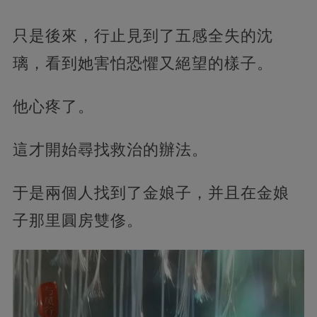
只是後來，行止見到了五感全失的沈
璃，看到她害怕恐懼又絕望的樣子。
他心疼了。
這才開始尋找救治的辦法。
于是兩個人找到了金娘子，并且在金娘
子那里圓房雙俢。