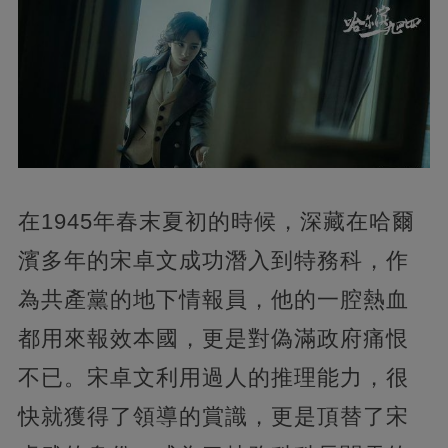
在1945年春末夏初的時候，深藏在哈爾
濱多年的宋卓文成功潛入到特務科，作
為共產黨的地下情報員，他的一腔熱血
都用來報效本國，更是對偽滿政府痛恨
不已。宋卓文利用過人的推理能力，很
快就獲得了領導的賞識，更是頂替了宋