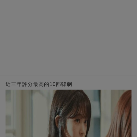
近三年評分最高的10部韓劇