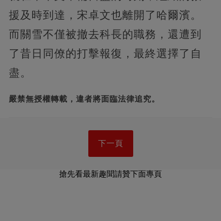
援及時到達，宋卓文也離開了哈爾濱。
而關雪不僅被撤去科長的職務，還遭到
了昔日同僚的打擊報復，最終選擇了自
盡。
嚴禁無授權轉載，違者將面臨法律追究。
下一頁
搶先看最新趣聞請贊下面專頁