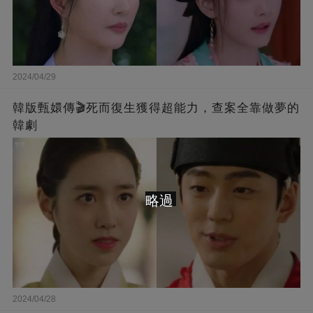
2024/04/29
韓版甄嬛傳🎬死而復生獲得超能力，查案全靠做夢的
韓劇
略過
2024/04/28