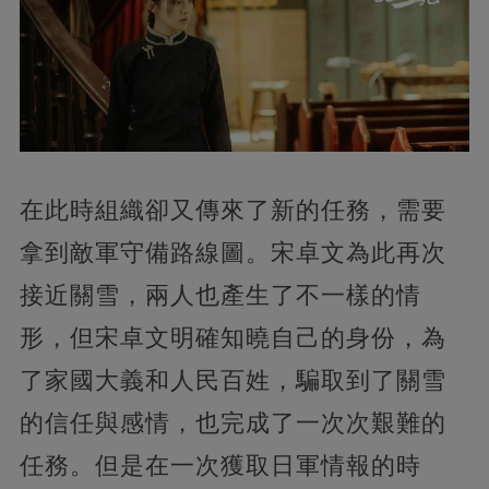
在此時組織卻又傳來了新的任務，需要
拿到敵軍守備路線圖。宋卓文為此再次
接近關雪，兩人也產生了不一樣的情
形，但宋卓文明確知曉自己的身份，為
了家國大義和人民百姓，騙取到了關雪
的信任與感情，也完成了一次次艱難的
任務。但是在一次獲取日軍情報的時