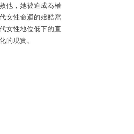
救他，她被迫成為權
代女性命運的殘酷寫
代女性地位低下的直
化的現實。