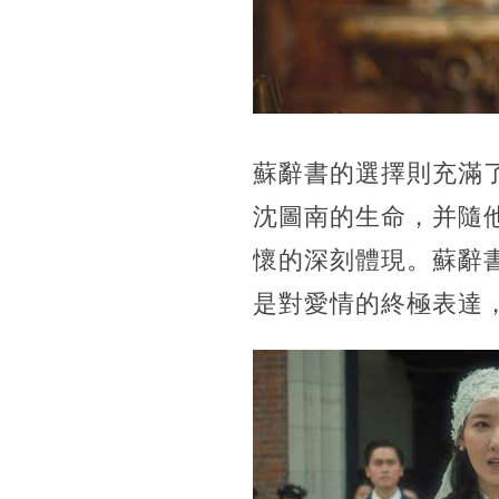
蘇辭書的選擇則充滿
沈圖南的生命，并隨
懷的深刻體現。蘇辭
是對愛情的終極表達