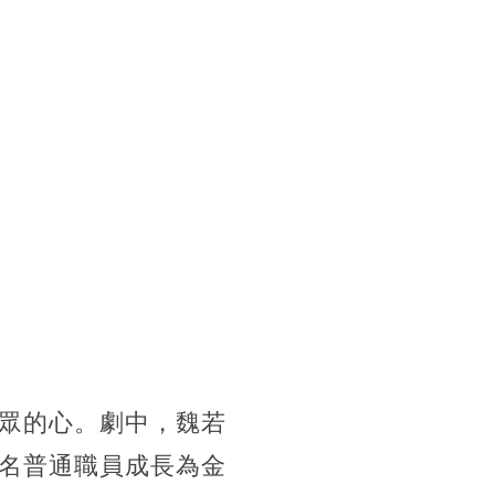
眾的心。劇中，魏若
名普通職員成長為金