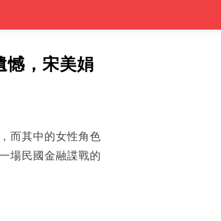
遺憾，宋美娟
，而其中的女性角色
一場民國金融諜戰的