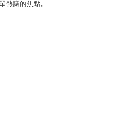
眾熱議的焦點。