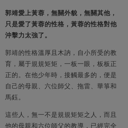
郭靖愛上黃蓉，無關外貌，無關其他，
只是愛了黃蓉的性格，黃蓉的性格對他
沖擊力太強了。
郭靖的性格溫厚且木訥，自小所受的教
育，屬于規規矩矩，一板一眼，板板正
正的。在他少年時，接觸最多的，便是
自己的母親、六位師父、拖雷、華箏和
馬鈺。
這些人，無一不是規規矩矩之人，而且
他的母親和六位師父的教導，已經完全