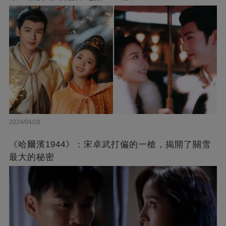
2024/04/28
《哈爾濱1944》：宋卓武打偏的一槍，揭開了關雪
最大的秘密