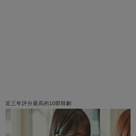
近三年評分最高的10部韓劇