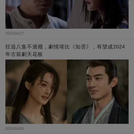
2024/04/27
狂追八集不過癮，劇情堪比《知否》，有望成2024
年古裝劇天花板
2024/04/26