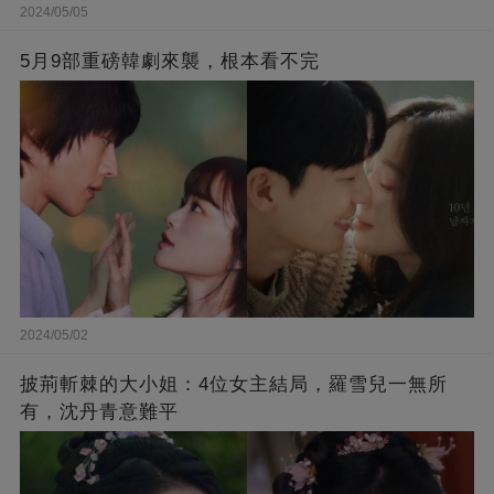
2024/05/05
5月9部重磅韓劇來襲，根本看不完
2024/05/02
披荊斬棘的大小姐：4位女主結局，羅雪兒一無所
有，沈丹青意難平