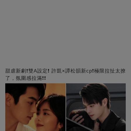
甜虐新劇❗雙A設定❗ 許凱×譚松韻新cp❗️極限拉扯太撩
了，氛圍感拉滿❗❗