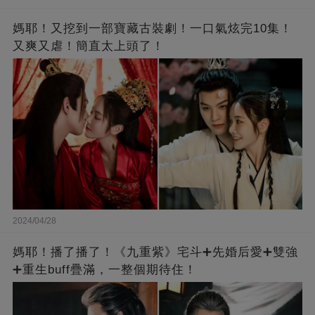
媽耶！又挖到一部寶藏古裝劇！一口氣炫完10集！
又爽又虐！簡直太上頭了！
2024/04/28
媽耶！播了播了！《九重紫》宅斗➕先婚后愛➕雙強
➕重生buff疊滿，一整個期待住！