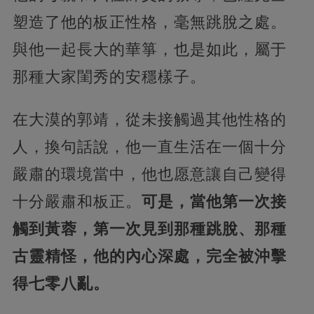
塑造了他的板正性格，毫無跳脫之處。
與他一起長大的華箏，也是如此，屬于
那種大家閨秀的安穩樣子。
在大漠的郭靖，從未接觸過其他性格的
人，換句話說，他一直生活在一個十分
嚴肅的環境當中，他也愿意讓自己變得
十分嚴肅和板正。
可是，當他第一次接
觸到黃蓉，第一次見到那種跳脫、那種
古靈精怪，他的內心深處，完全被沖擊
得七零八亂。