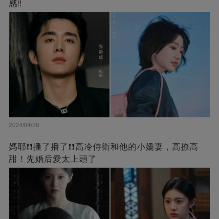
感‼️
2024/04/28
媽耶❗❗播了播了❗❗高冷侍衛和他的小嬌妻，高撩高
甜！先婚后愛太上頭了