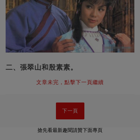
二、張翠山和殷素素。
文章未完，點擊下一頁繼續
下一頁
搶先看最新趣聞請贊下面專頁