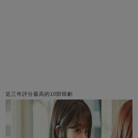
近三年評分最高的10部韓劇