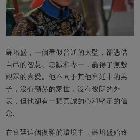
蘇培盛，一個看似普通的太監，卻憑借
自己的智慧、忠誠和專一，贏得了無數
觀眾的喜愛。他不同于其他宮廷中的男
子，沒有顯赫的家世，沒有俊朗的外
表，但他卻有一顆真誠的心和堅定的信
念。
在宮廷這個復雜的環境中，蘇培盛始終