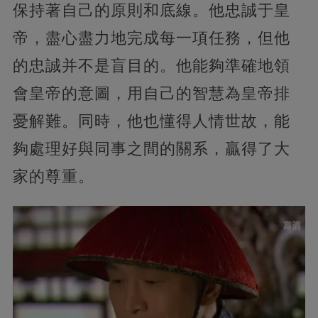
保持著自己的原則和底線。他忠誠于皇
帝，盡心盡力地完成每一項任務，但他
的忠誠并不是盲目的。他能夠準確地領
會皇帝的意圖，用自己的智慧為皇帝排
憂解難。同時，他也懂得人情世故，能
夠處理好與同事之間的關系，贏得了大
家的尊重。