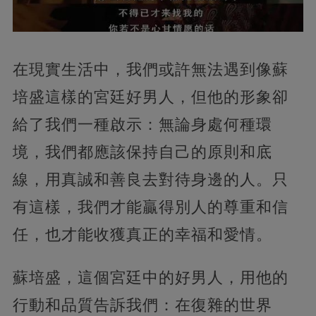
在現實生活中，我們或許無法遇到像蘇
培盛這樣的宮廷好男人，但他的形象卻
給了我們一種啟示：無論身處何種環
境，我們都應該保持自己的原則和底
線，用真誠和善良去對待身邊的人。只
有這樣，我們才能贏得別人的尊重和信
任，也才能收獲真正的幸福和愛情。
蘇培盛，這個宮廷中的好男人，用他的
行動和品質告訴我們：在復雜的世界