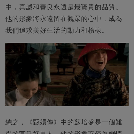
中，真誠和善良永遠是最寶貴的品質。
他的形象將永遠留在觀眾的心中，成為
我們追求美好生活的動力和榜樣。
總之，《甄嬛傳》中的蘇培盛是一個難
得的宮廷好男人，他的形象不僅為劇情