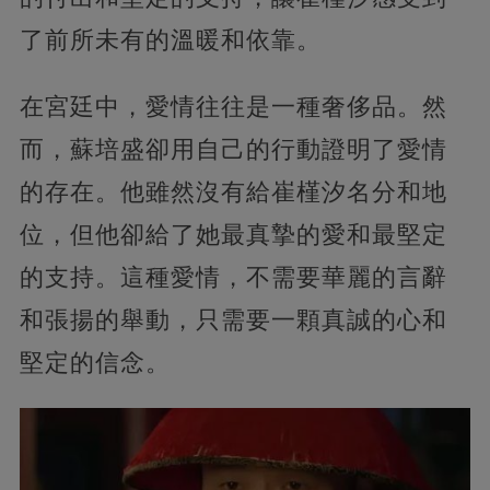
了前所未有的溫暖和依靠。
在宮廷中，愛情往往是一種奢侈品。然
而，蘇培盛卻用自己的行動證明了愛情
的存在。他雖然沒有給崔槿汐名分和地
位，但他卻給了她最真摯的愛和最堅定
的支持。這種愛情，不需要華麗的言辭
和張揚的舉動，只需要一顆真誠的心和
堅定的信念。