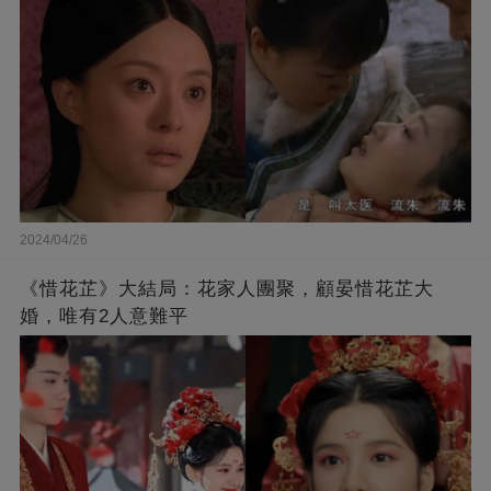
2024/04/26
《惜花芷》大結局：花家人團聚，顧晏惜花芷大
婚，唯有2人意難平