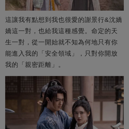
這讓我有點想到我也很愛的謝景行&沈嬌
嬌這一對，也給我這種感覺。命定的天
生一對，從一開始就不知為何地只有你
能進入我的「安全領域」，只對你開放
我的「親密距離」。