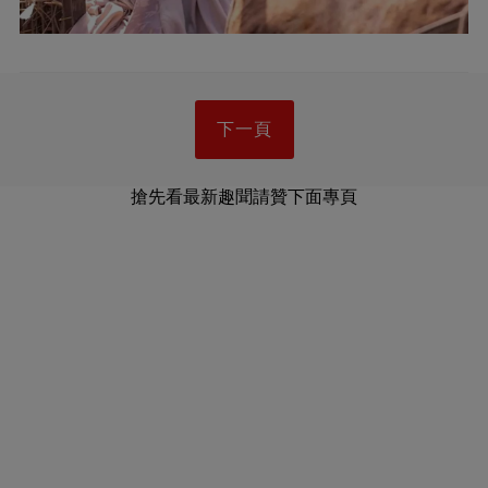
下一頁
搶先看最新趣聞請贊下面專頁