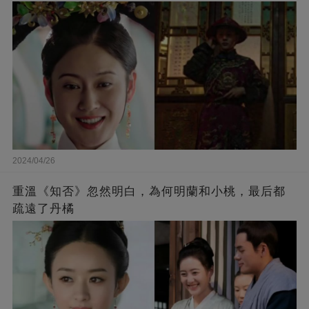
2024/04/26
重溫《知否》忽然明白，為何明蘭和小桃，最后都
疏遠了丹橘