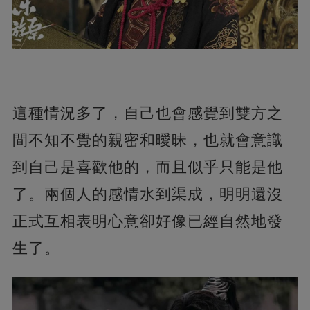
這種情況多了，自己也會感覺到雙方之
間不知不覺的親密和曖昧，也就會意識
到自己是喜歡他的，而且似乎只能是他
了。兩個人的感情水到渠成，明明還沒
正式互相表明心意卻好像已經自然地發
生了。