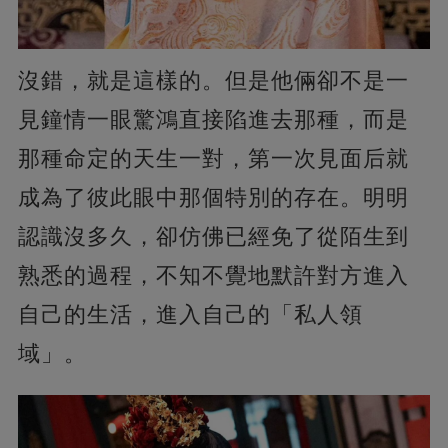
沒錯，就是這樣的。但是他倆卻不是一
見鐘情一眼驚鴻直接陷進去那種，而是
那種命定的天生一對，第一次見面后就
成為了彼此眼中那個特別的存在。明明
認識沒多久，卻仿佛已經免了從陌生到
熟悉的過程，不知不覺地默許對方進入
自己的生活，進入自己的「私人領
域」。