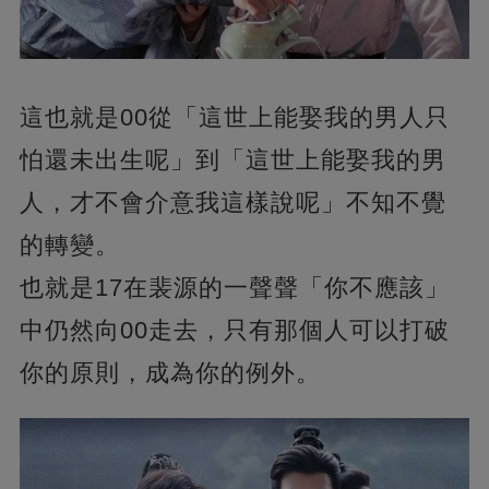
這也就是00從「這世上能娶我的男人只
怕還未出生呢」到「這世上能娶我的男
人，才不會介意我這樣說呢」不知不覺
的轉變。
也就是17在裴源的一聲聲「你不應該」
中仍然向00走去，只有那個人可以打破
你的原則，成為你的例外。