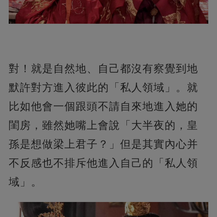
對！就是自然地、自己都沒有察覺到地
默許對方進入彼此的「私人領域」。就
比如他會一個跟頭不請自來地進入她的
閨房，雖然她嘴上會說「大半夜的，皇
孫是想做梁上君子？」但是其實內心并
不反感也不排斥他進入自己的「私人領
域」。