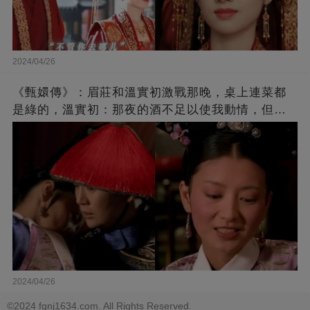
2024/04/26
《甄嬛傳》：眉莊和溫實初激戰那晚，桌上連菜都
是綠的，溫實初：那夜的酒不足以使我動情，但菜
卻給了我提示
2024/04/26
©2024 fgnj1634.com. All Rights Reserved.