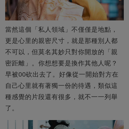
當然這個「私人領域」不僅僅是地點，
更是心里的親密尺寸，就是那種別人都
不可以，但莫名其妙只對你開放的「親
密距離」。你想想要是換作其他人呢？
早被00砍出去了。好像從一開始對方在
自己心里就有著獨一份的待遇，類似這
種感覺的片段還有很多，就不一一列舉
了。